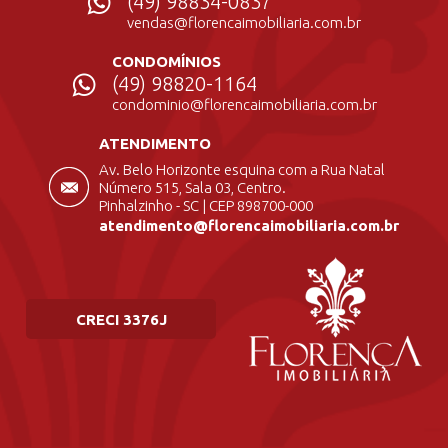
(49) 98834-0837
vendas@florencaimobiliaria.com.br
CONDOMÍNIOS
(49) 98820-1164
condominio@florencaimobiliaria.com.br
ATENDIMENTO
Av. Belo Horizonte esquina com a Rua Natal
Número 515, Sala 03, Centro.
Pinhalzinho - SC | CEP 898700-000
atendimento@florencaimobiliaria.com.br
CRECI 3376J