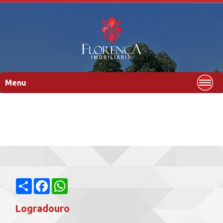
Menu
Compartilhar
Facebook
WhatsApp
Logradouro