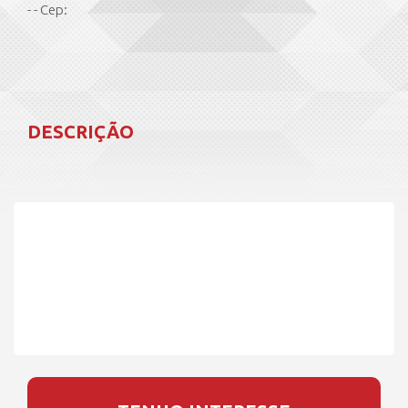
- - Cep:
DESCRIÇÃO